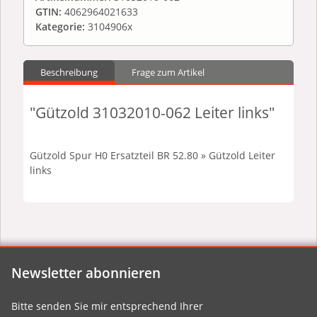
GTIN:
4062964021633
Kategorie:
3104906x
Beschreibung
Frage zum Artikel
"Gützold 31032010-062 Leiter links"
Gützold Spur H0 Ersatzteil BR 52.80 » Gützold Leiter
links
Newsletter abonnieren
Bitte senden Sie mir entsprechend Ihrer