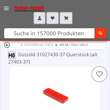
31027430 (alt 27403)
BR 86 / Tkt3 / 455.2
Gützold 31027430-37 Querstück (alt
27403-37)