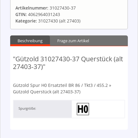
Artikelnummer:
31027430-37
GTIN:
4062964031243
Kategorie:
31027430 (alt 27403)
Beschreibung
Frage zum Artikel
"Gützold 31027430-37 Querstück (alt
27403-37)"
Gützold Spur H0 Ersatzteil BR 86 / Tkt3 / 455.2 »
Gützold Querstück (alt 27403-37)
Spurgröße: