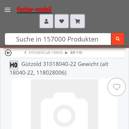
31018430 (alt 18403)
BR 110
Gützold 31018040-22 Gewicht (alt
18040-22, 118028006)