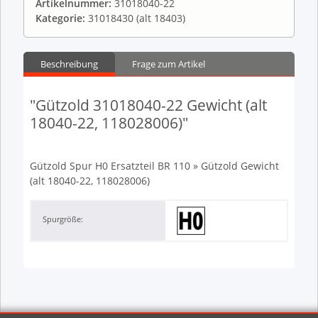
Artikelnummer:
31018040-22
Kategorie:
31018430 (alt 18403)
Beschreibung
Frage zum Artikel
"Gützold 31018040-22 Gewicht (alt
18040-22, 118028006)"
Gützold Spur H0 Ersatzteil BR 110 » Gützold Gewicht
(alt 18040-22, 118028006)
Spurgröße: