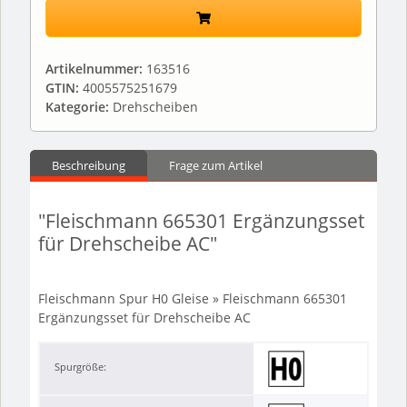
Artikelnummer:
163516
GTIN:
4005575251679
Kategorie:
Drehscheiben
Beschreibung
Frage zum Artikel
"Fleischmann 665301 Ergänzungsset
für Drehscheibe AC"
Fleischmann Spur H0 Gleise » Fleischmann 665301
Ergänzungsset für Drehscheibe AC
Spurgröße: