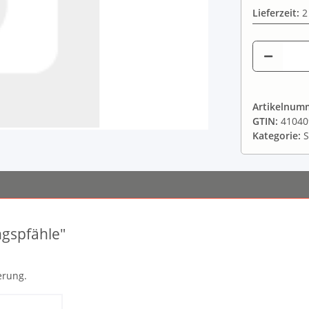
Lieferzeit:
2
Artikelnum
GTIN:
41040
Kategorie:
S
ngspfähle"
erung.