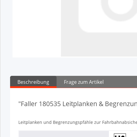
Beschreibung
Frage zum Artikel
"Faller 180535 Leitplanken & Begrenzu
Leitplanken und Begrenzungspfähle zur Fahrbahnabsich