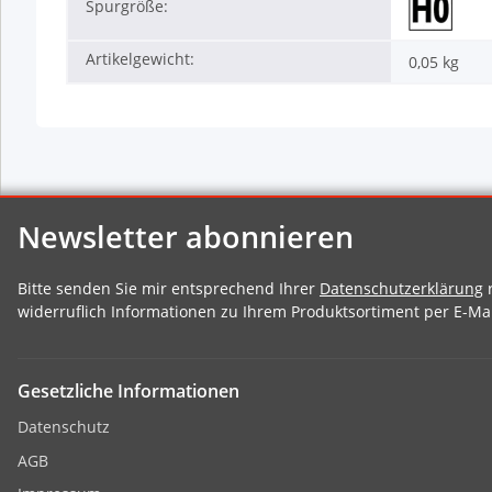
Spurgröße:
Artikelgewicht:
0,05
kg
Newsletter abonnieren
Bitte senden Sie mir entsprechend Ihrer
Datenschutzerklärung
r
widerruflich Informationen zu Ihrem Produktsortiment per E-Mai
Gesetzliche Informationen
Datenschutz
AGB