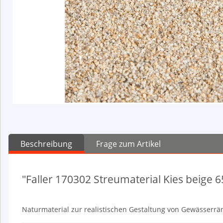
Beschreibung
Frage zum Artikel
"Faller 170302 Streumaterial Kies beige 6
Naturmaterial zur realistischen Gestaltung von Gewässerrä