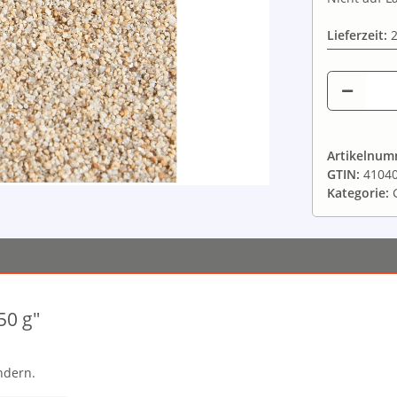
Lieferzeit:
Artikelnu
GTIN:
4104
Kategorie:
50 g"
ndern.