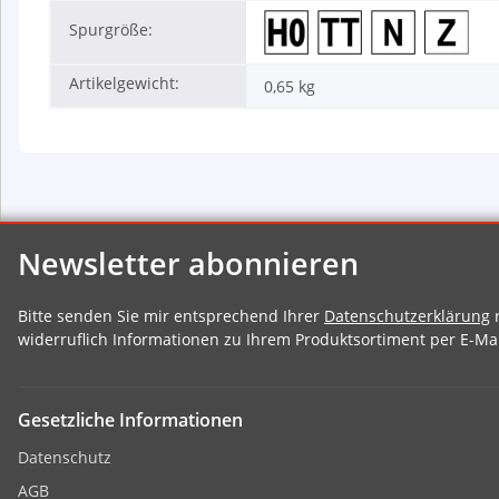
Spurgröße:
Artikelgewicht:
0,65
kg
Newsletter abonnieren
Bitte senden Sie mir entsprechend Ihrer
Datenschutzerklärung
r
widerruflich Informationen zu Ihrem Produktsortiment per E-Mai
Gesetzliche Informationen
Datenschutz
AGB