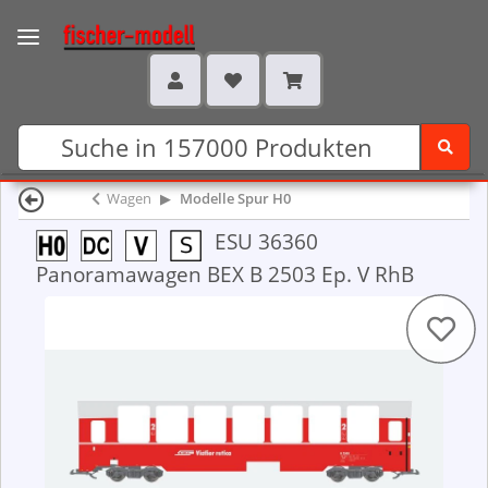
Wagen
Modelle Spur H0
ESU 36360
Panoramawagen BEX B 2503 Ep. V RhB