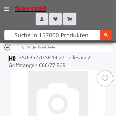
ESU
Ersatzteile
ESU 35270.SP.14 27 Teilesatz 2
Griffstangen C66/77 ECR