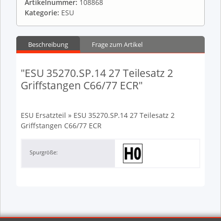
Artikelnummer:
108868
Kategorie:
ESU
Beschreibung
Frage zum Artikel
"ESU 35270.SP.14 27 Teilesatz 2
Griffstangen C66/77 ECR"
ESU Ersatzteil » ESU 35270.SP.14 27 Teilesatz 2
Griffstangen C66/77 ECR
Spurgröße: