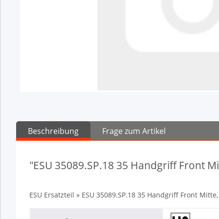
Beschreibung
Frage zum Artikel
"ESU 35089.SP.18 35 Handgriff Front Mit
ESU Ersatzteil » ESU 35089.SP.18 35 Handgriff Front Mitte,