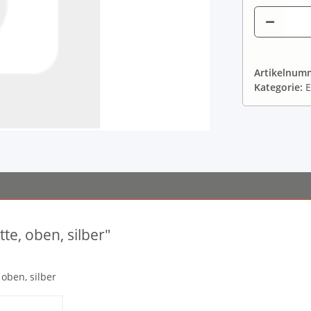
Artikelnum
Kategorie:
te, oben, silber"
 oben, silber