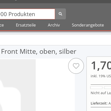
ce
Ersatzteile
Archiv
Sonderangebote
Front Mitte, oben, silber
1,7
inkl. 19% US
Nicht auf La
Lieferzeit:
A