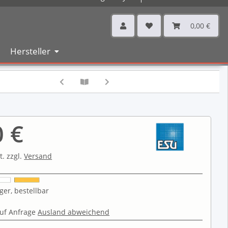
0,00 €
Hersteller
0 €
t. zzgl.
Versand
ger, bestellbar
uf Anfrage
Ausland abweichend