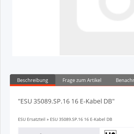
Beschreibung
Frage zum Artikel
Benachr
"ESU 35089.SP.16 16 E-Kabel DB"
ESU Ersatzteil » ESU 35089.SP.16 16 E-Kabel DB