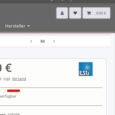
0,00 €
Hersteller
0 €
t. zzgl.
Versand
verfügbar
mer:
108498