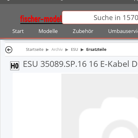
Start
Modelle
Zubehör
Umbauservi
Startseite
Archiv
ESU
Ersatzteile
ESU 35089.SP.16 16 E-Kabel 