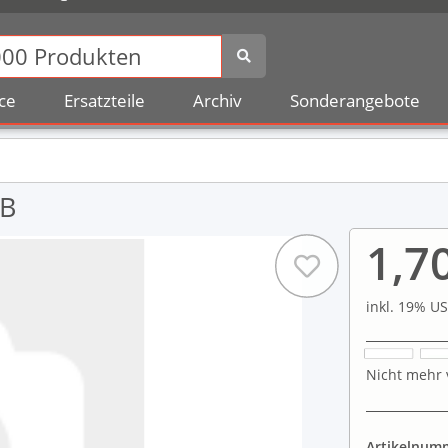
ce
Ersatzteile
Archiv
Sonderangebote
DB
1,7
inkl. 19% US
Nicht mehr 
Artikelnum