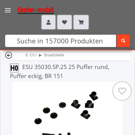
ESU
Ersatzteile
ESU 35030.SP.25 25 Puffer rund,
Puffer eckig, BR 151