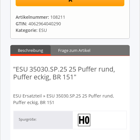
Artikelnummer:
108211
GTIN:
4062964040290
Kategorie:
ESU
Beschreibung
Frage zum Artikel
"ESU 35030.SP.25 25 Puffer rund,
Puffer eckig, BR 151"
ESU Ersatzteil » ESU 35030.SP.25 25 Puffer rund,
Puffer eckig, BR 151
Spurgröße: