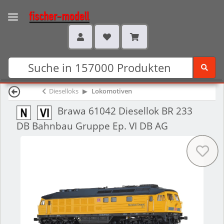
Dieselloks
Lokomotiven
Brawa 61042 Diesellok BR 233
DB Bahnbau Gruppe Ep. VI DB AG