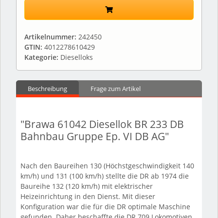
Artikelnummer:
242450
GTIN:
4012278610429
Kategorie:
Dieselloks
Beschreibung
Frage zum Artikel
"Brawa 61042 Diesellok BR 233 DB
Bahnbau Gruppe Ep. VI DB AG"
Nach den Baureihen 130 (Höchstgeschwindigkeit 140
km/h) und 131 (100 km/h) stellte die DR ab 1974 die
Baureihe 132 (120 km/h) mit elektrischer
Heizeinrichtung in den Dienst. Mit dieser
Konfiguration war die für die DR optimale Maschine
gefunden. Daher beschaffte die DR 709 Lokomotiven