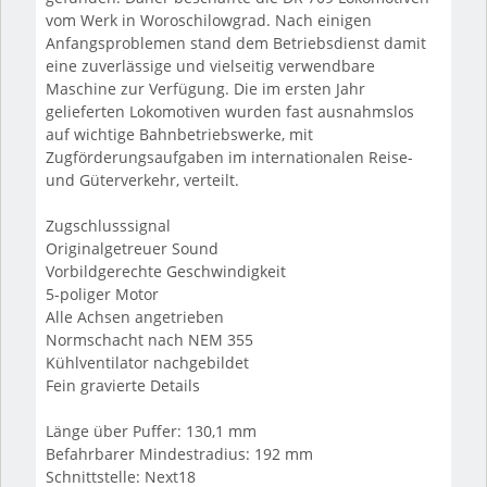
vom Werk in Woroschilowgrad. Nach einigen
Anfangsproblemen stand dem Betriebsdienst damit
eine zuverlässige und vielseitig verwendbare
Maschine zur Verfügung. Die im ersten Jahr
gelieferten Lokomotiven wurden fast ausnahmslos
auf wichtige Bahnbetriebswerke, mit
Zugförderungsaufgaben im internationalen Reise-
und Güterverkehr, verteilt.
Zugschlusssignal
Originalgetreuer Sound
Vorbildgerechte Geschwindigkeit
5-poliger Motor
Alle Achsen angetrieben
Normschacht nach NEM 355
Kühlventilator nachgebildet
Fein gravierte Details
Länge über Puffer: 130,1 mm
Befahrbarer Mindestradius: 192 mm
Schnittstelle: Next18