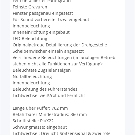
Fein detaillierter Pantograph
Feinste Gravuren
Fenster passgenau eingesetzt
Für Sound vorbereitet bzw. eingebaut
Innenbeleuchtung
Inneneinrichtung eingebaut
LED-Beleuchtung
Originalgetreue Detaillierung der Drehgestelle
Scheibenwischer einzeln angesetzt
Verschiedene Beleuchtungen (im analogen Betrieb
stehen nicht alle Funktionen zur Verfügung):
Beleuchtete Zugzielanzeigen
Notfallbeleuchtung
Innenbeleuchtung
Beleuchtung des Führerstandes
Lichtwechsel weiß/rot und Fernlicht
Länge über Puffer: 762 mm
Befahrbarer Mindestradius: 360 mm
Schnittstelle: PluX22
Schwungmasse: eingebaut
Lichtwechsel: Dreilicht-Spitzensignal & zwei rote