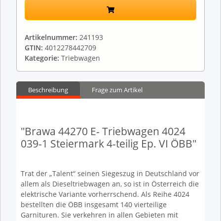
Artikelnummer:
241193
GTIN:
4012278442709
Kategorie:
Triebwagen
Beschreibung
Frage zum Artikel
"Brawa 44270 E- Triebwagen 4024
039-1 Steiermark 4-teilig Ep. VI ÖBB"
Trat der „Talent“ seinen Siegeszug in Deutschland vor
allem als Dieseltriebwagen an, so ist in Österreich die
elektrische Variante vorherrschend. Als Reihe 4024
bestellten die ÖBB insgesamt 140 vierteilige
Garnituren. Sie verkehren in allen Gebieten mit