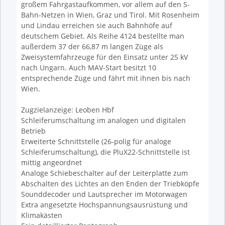
großem Fahrgastaufkommen, vor allem auf den S-
Bahn-Netzen in Wien, Graz und Tirol. Mit Rosenheim
und Lindau erreichen sie auch Bahnhöfe auf
deutschem Gebiet. Als Reihe 4124 bestellte man
außerdem 37 der 66,87 m langen Züge als
Zweisystemfahrzeuge für den Einsatz unter 25 kV
nach Ungarn. Auch MAV-Start besitzt 10
entsprechende Züge und fährt mit ihnen bis nach
Wien.
Zugzielanzeige: Leoben Hbf
Schleiferumschaltung im analogen und digitalen
Betrieb
Erweiterte Schnittstelle (26-polig für analoge
Schleiferumschaltung), die PluX22-Schnittstelle ist
mittig angeordnet
Analoge Schiebeschalter auf der Leiterplatte zum
Abschalten des Lichtes an den Enden der Triebköpfe
Sounddecoder und Lautsprecher im Motorwagen
Extra angesetzte Hochspannungsausrüstung und
Klimakästen