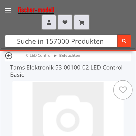
LED Control
Beleuchten
Tams Elektronik 53-00100-02 LED Control
Basic