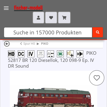
Spur H0
PIKO
PIKO
52817 BR 120 Diesellok, 120 098-9 Ep. IV
DR Sound