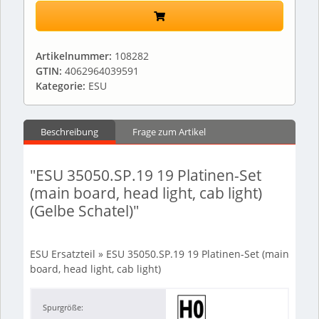
Artikelnummer:
108282
GTIN:
4062964039591
Kategorie:
ESU
Beschreibung
Frage zum Artikel
"ESU 35050.SP.19 19 Platinen-Set
(main board, head light, cab light)
(Gelbe Schatel)"
ESU Ersatzteil » ESU 35050.SP.19 19 Platinen-Set (main
board, head light, cab light)
Spurgröße: