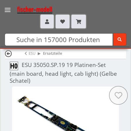
ESU
Ersatzteile
ESU 35050.SP.19 19 Platinen-Set
(main board, head light, cab light) (Gelbe
Schatel)